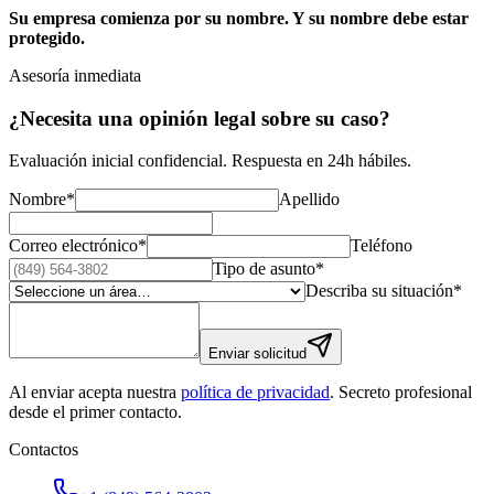
Su empresa comienza por su nombre. Y su nombre debe estar
protegido.
Asesoría inmediata
¿Necesita una opinión legal sobre su caso?
Evaluación inicial confidencial. Respuesta en 24h hábiles.
Nombre
*
Apellido
Correo electrónico
*
Teléfono
Tipo de asunto
*
Describa su situación
*
Enviar solicitud
Al enviar acepta nuestra
política de privacidad
. Secreto profesional
desde el primer contacto.
Contactos