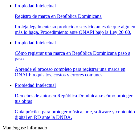
Propiedad Intelectual
Registro de marca en República Dominicana
Proteja legalmente su producto o servicio antes de que alguien
más lo haga. Procedimiento ante ONAPI bajo la Ley 20-00.
Propiedad Intelectual
Cómo registrar una marca en República Dominicana paso a
paso
Aprende el proceso completo para registrar una marca en
ONAPI: requisitos, costos y errores comunes.
Propiedad Intelectual
Derechos de autor en República Dominicana: cómo proteger
tus obras
Guía práctica para proteger música, arte, software y contenido
digital en RD ante la DNDA.
Manténgase informado