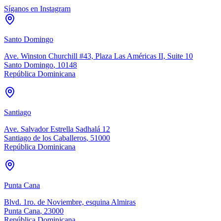
Síganos en Instagram
Santo Domingo
Ave. Winston Churchill #43, Plaza Las Américas II, Suite 10
Santo Domingo
,
10148
República Dominicana
Santiago
Ave. Salvador Estrella Sadhalá 12
Santiago de los Caballeros
,
51000
República Dominicana
Punta Cana
Blvd. 1ro. de Noviembre, esquina Almiras
Punta Cana
,
23000
República Dominicana