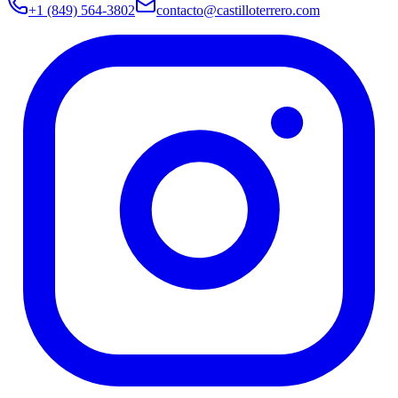
+1 (849) 564-3802
contacto@castilloterrero.com