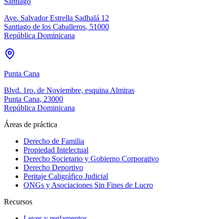
Santiago
Ave. Salvador Estrella Sadhalá 12
Santiago de los Caballeros
,
51000
República Dominicana
Punta Cana
Blvd. 1ro. de Noviembre, esquina Almiras
Punta Cana
,
23000
República Dominicana
Áreas de práctica
Derecho de Familia
Propiedad Intelectual
Derecho Societario y Gobierno Corporativo
Derecho Deportivo
Peritaje Caligráfico Judicial
ONGs y Asociaciones Sin Fines de Lucro
Recursos
Leyes y reglamentos