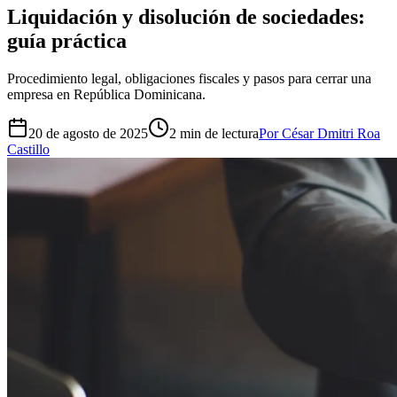
Liquidación y disolución de sociedades:
guía práctica
Procedimiento legal, obligaciones fiscales y pasos para cerrar una
empresa en República Dominicana.
20 de agosto de 2025
2
min de lectura
Por César Dmitri Roa
Castillo