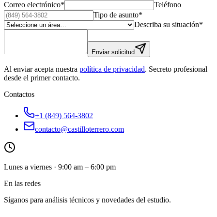
Correo electrónico
*
Teléfono
Tipo de asunto
*
Describa su situación
*
Enviar solicitud
Al enviar acepta nuestra
política de privacidad
. Secreto profesional
desde el primer contacto.
Contactos
+1 (849) 564-3802
contacto@castilloterrero.com
Lunes a viernes · 9:00 am – 6:00 pm
En las redes
Síganos para análisis técnicos y novedades del estudio.