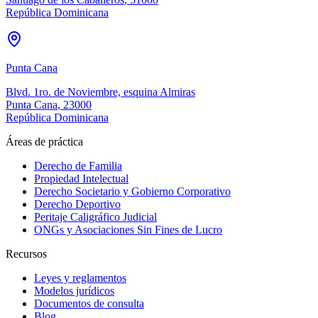
República Dominicana
Punta Cana
Blvd. 1ro. de Noviembre, esquina Almiras
Punta Cana
,
23000
República Dominicana
Áreas de práctica
Derecho de Familia
Propiedad Intelectual
Derecho Societario y Gobierno Corporativo
Derecho Deportivo
Peritaje Caligráfico Judicial
ONGs y Asociaciones Sin Fines de Lucro
Recursos
Leyes y reglamentos
Modelos jurídicos
Documentos de consulta
Blog