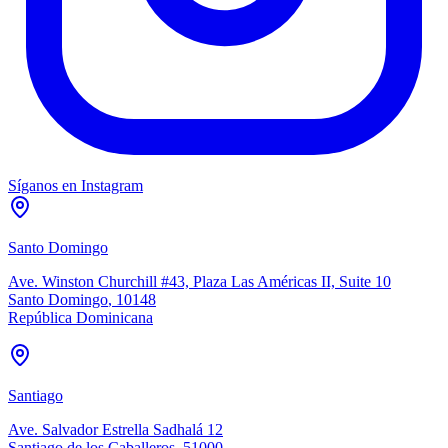
Síganos en Instagram
Santo Domingo
Ave. Winston Churchill #43, Plaza Las Américas II, Suite 10
Santo Domingo
,
10148
República Dominicana
Santiago
Ave. Salvador Estrella Sadhalá 12
Santiago de los Caballeros
,
51000