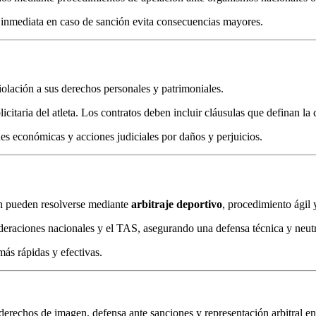
a inmediata en caso de sanción evita consecuencias mayores.
iolación a sus derechos personales y patrimoniales.
citaria del atleta. Los contratos deben incluir cláusulas que definan la c
es económicas y acciones judiciales por daños y perjuicios.
en pueden resolverse mediante
arbitraje deportivo
, procedimiento ágil 
deraciones nacionales y el TAS, asegurando una defensa técnica y neutr
más rápidas y efectivas.
 derechos de imagen, defensa ante sanciones y representación arbitral e