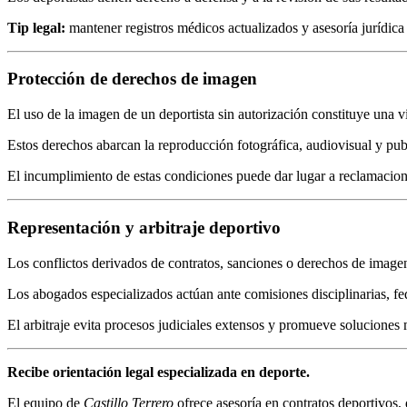
Tip legal:
mantener registros médicos actualizados y asesoría jurídic
Protección de derechos de imagen
El uso de la imagen de un deportista sin autorización constituye una v
Estos derechos abarcan la reproducción fotográfica, audiovisual y publi
El incumplimiento de estas condiciones puede dar lugar a reclamacion
Representación y arbitraje deportivo
Los conflictos derivados de contratos, sanciones o derechos de imag
Los abogados especializados actúan ante comisiones disciplinarias, fe
El arbitraje evita procesos judiciales extensos y promueve soluciones 
Recibe orientación legal especializada en deporte.
El equipo de
Castillo Terrero
ofrece asesoría en contratos deportivos,