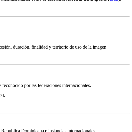
esión, duración, finalidad y territorio de uso de la imagen.
y reconocido por las federaciones internacionales.
al.
n República Dominicana e instancias internacionales.