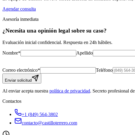
Agendar consulta
Asesoría inmediata
¿Necesita una opinión legal sobre su caso?
Evaluación inicial confidencial. Respuesta en 24h hábiles.
Nombre
*
Apellido
Correo electrónico
*
Teléfono
Enviar solicitud
Al enviar acepta nuestra
política de privacidad
. Secreto profesional de
Contactos
+1 (849) 564-3802
contacto@castilloterrero.com