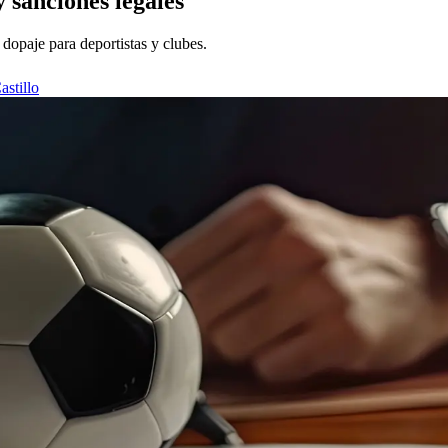
 sanciones legales
dopaje para deportistas y clubes.
stillo