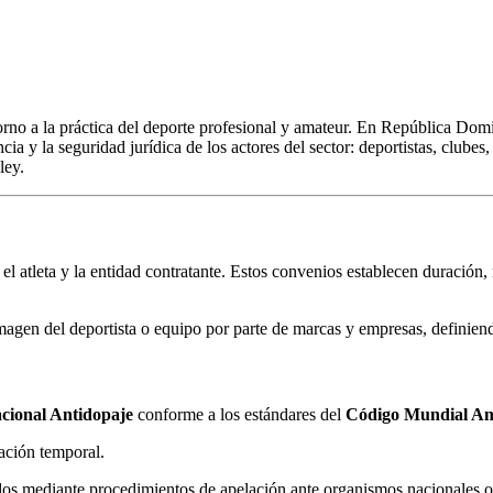
torno a la práctica del deporte profesional y amateur. En República Dom
encia y la seguridad jurídica de los actores del sector: deportistas, clube
ley.
e el atleta y la entidad contratante. Estos convenios establecen duraci
imagen del deportista o equipo por parte de marcas y empresas, definie
cional Antidopaje
conforme a los estándares del
Código Mundial An
tación temporal.
tados mediante procedimientos de apelación ante organismos nacionales 